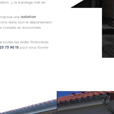
, béton…), le bardage met en
 propose une
isolation
nons dans tout le département
s conseils en économies
de toutes les aides financières
25 73 90 15
pour vous fournir