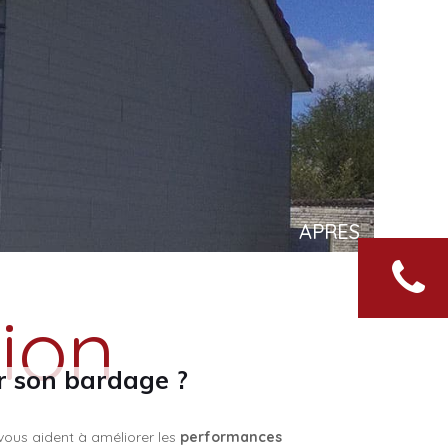
APRES
tion
r son bardage ?
ous aident à améliorer les
performances