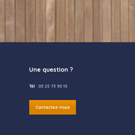
Une question ?
Tél
:
03 25 73 90 15
Contactez-nous