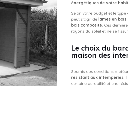
énergétiques de votre habi
Selon votre budget et le type 
peut s’agir de
lames en bois
bois composite
. Ces dernière
rayons du soleil et ne se fissu
Le choix du bar
maison des inte
Soumis aux conditions météor
résistant aux intempéries
. 
certaine durabilité et une rés