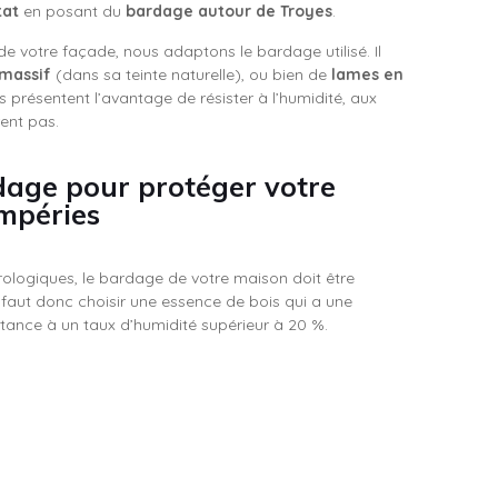
tat
en posant du
bardage autour de Troyes
.
de votre façade, nous adaptons le bardage utilisé. Il
 massif
(dans sa teinte naturelle), ou bien de
lames en
s présentent l’avantage de résister à l’humidité, aux
rent pas.
dage pour protéger votre
mpéries
ologiques, le bardage de votre maison doit être
Il faut donc choisir une essence de bois qui a une
istance à un taux d’humidité supérieur à 20 %.