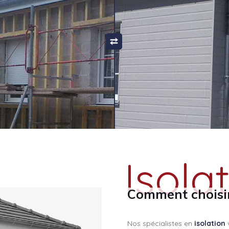
Isola
Comment choisi
Nos spécialistes en
isolation
v