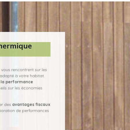
thermique
n vous rencontrent sur les
s adapté à votre habitat.
e
la performance
seils sur les économies
ter des
avantages fiscaux
lioration de performances