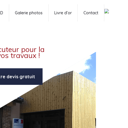
RD
Galerie photos
Livre d’or
Contact
cuteur pour la
vos travaux !
e devis gratuit